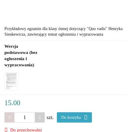
Przykładowy egzamin dla klasy ósmej dotyczący "Quo vadis" Henryka
Sienkewicza, zawierający temat ogłoszenia i wypracowania
Wersja
podstawowa (bez
ogłoszenia i
wypracowania)
15.00
szt.
Do koszyka
Do przechowalni