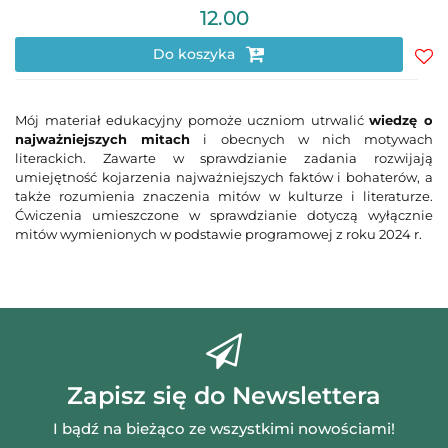
12.00
Do koszyka
Do
prz
Mój materiał edukacyjny pomoże uczniom utrwalić
wiedzę o
najważniejszych mitach
i obecnych w nich motywach
literackich. Zawarte w sprawdzianie zadania rozwijają
umiejętność kojarzenia najważniejszych faktów i bohaterów, a
także rozumienia znaczenia mitów w kulturze i literaturze.
Ćwiczenia umieszczone w sprawdzianie dotyczą wyłącznie
mitów wymienionych w podstawie programowej z roku 2024 r.
Zapisz się do Newslettera
I bądź na bieżąco ze wszystkimi nowościami!