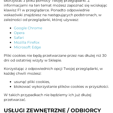
skorzystać z pliku pomocy Twojej przeglądarki. Z
informacjami na ten temat możesz zapoznać się wciskając
klawisz F1 w przeglądarce. Ponadto odpowiednie
wskazówki znajdziesz na następujących podstronach, w
zależności od przeglądarki, której używasz:
Google Chrome
Opera
Safari
Mozilla Firefox
Microsoft Edge
Pliki cookies nie będą przetwarzane przez nas dłużej niż 30
dni od ostatniej wizyty w Sklepie.
Korzystając z odpowiednich opcji Twojej przeglądarki, w
każdej chwili możesz:
usunąć pliki cookies,
blokować wykorzystanie plików cookies w przyszłości.
W takich przypadkach nie będziemy ich już dłużej
przetwarzać.
USŁUGI ZEWNĘTRZNE / ODBIORCY