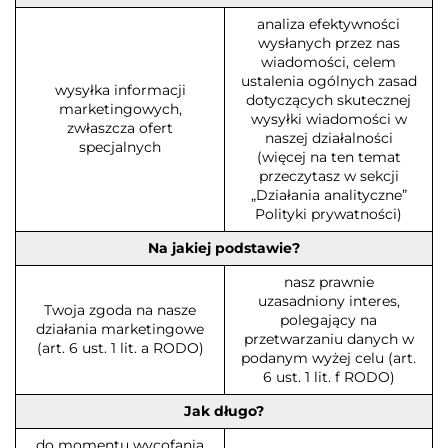
analiza efektywności
wysłanych przez nas
wiadomości, celem
ustalenia ogólnych zasad
wysyłka informacji
dotyczących skutecznej
marketingowych,
wysyłki wiadomości w
zwłaszcza ofert
naszej działalności
specjalnych
(więcej na ten temat
przeczytasz w sekcji
„Działania analityczne”
Polityki prywatności)
Na jakiej podstawie?
nasz prawnie
uzasadniony interes,
Twoja zgoda na nasze
polegający na
działania marketingowe
przetwarzaniu danych w
(art. 6 ust. 1 lit. a RODO)
podanym wyżej celu (art.
6 ust. 1 lit. f RODO)
Jak długo?
do momentu wycofania