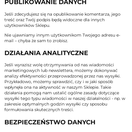
PUBLIKOWANIE DANYCH
Jeśli zdecydujesz się na opublikowanie komentarza, jego
treść oraz Twój podpis będą widoczne dla innych
użytkowników Sklepu.
Nie ujawniamy innym użytkownikom Twojego adresu e-
mail – chyba że sam to zrobisz.
DZIAŁANIA ANALITYCZNE
Jeśli wyrazisz wolę otrzymywania od nas wiadomości
marketingowych lub newslettera, możemy dokonywać
analizy efektywności przeprowadzonej przez nas wysyłki.
Przykładowo, możemy sprawdzić, czy i w jaki sposób
wpłynęła ona na aktywność w naszym Sklepie. Takie
działania pomogą nam ustalić ogólne zasady dotyczące
wysyłki tego typu wiadomości w naszej działalności - np. w
zakresie optymalnych godzin wysyłki czy sposobu
formułowania skutecznych treści.
BEZPIECZEŃSTWO DANYCH