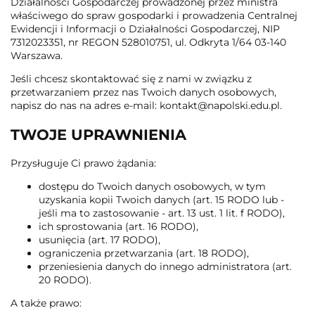
Działalności Gospodarczej prowadzonej przez ministra
właściwego do spraw gospodarki i prowadzenia Centralnej
Ewidencji i Informacji o Działalności Gospodarczej, NIP
7312023351, nr REGON 528010751, ul. Odkryta 1/64 03-140
Warszawa.
Jeśli chcesz skontaktować się z nami w związku z
przetwarzaniem przez nas Twoich danych osobowych,
napisz do nas na adres e-mail: kontakt@napolski.edu.pl.
TWOJE UPRAWNIENIA
Przysługuje Ci prawo żądania:
dostępu do Twoich danych osobowych, w tym
uzyskania kopii Twoich danych (art. 15 RODO lub -
jeśli ma to zastosowanie - art. 13 ust. 1 lit. f RODO),
ich sprostowania (art. 16 RODO),
usunięcia (art. 17 RODO),
ograniczenia przetwarzania (art. 18 RODO),
przeniesienia danych do innego administratora (art.
20 RODO).
A także prawo: