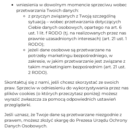
wniesienia w dowolnym momencie sprzeciwu wobec
przetwarzania Twoich danych:
z przyczyn związanych z Twoją szczególną
sytuacją – wobec przetwarzania dotyczących
Ciebie danych osobowych, opartego na art. 6
ust. 1 lit. f RODO (tj. na realizowanych przez nas
prawnie uzasadnionych interesach) (art. 21 ust. 1
RODO);
jeżeli dane osobowe są przetwarzane na
potrzeby marketingu bezpośredniego, w
zakresie, w jakim przetwarzanie jest związane z
takim marketingiem bezpośrednim (art. 21 ust.
2 RODO).
Skontaktuj się z nami, jeśli chcesz skorzystać ze swoich
praw. Sprzeciw w odniesieniu do wykorzystywania przez nas
plików cookies (o których przeczytasz poniżej) możesz
wyrazić zwłaszcza za pomocą odpowiednich ustawień
przeglądarki.
Jeśli uznasz, że Twoje dane są przetwarzane niezgodnie z
prawem, możesz złożyć skargę do Prezesa Urzędu Ochrony
Danych Osobowych.