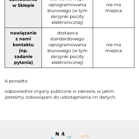
oprogramowania
nie ma
w Sklepie
biurowego (w tym
miejsca
skrzynki poczty
elektronicznej)
nawiązanie
dostawca
z nami
standardowego
kontaktu
oprogramowania
nie ma
(np.
biurowego (w tym
miejsca
zadanie
skrzynki poczty
pytania)
elektronicznej)
A ponadto:
odpowiednie organy publiczne w zakresie, w jakim
jesteśmy zobowiązani do udostępnienia im danych.