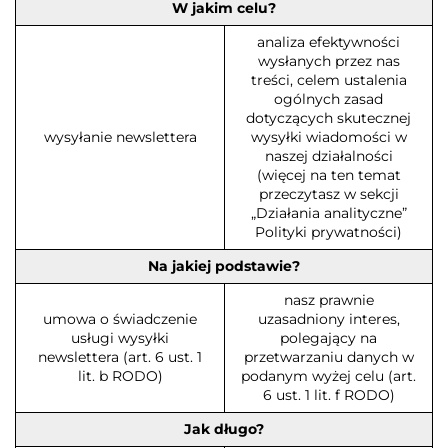
W jakim celu?
analiza efektywności
wysłanych przez nas
treści, celem ustalenia
ogólnych zasad
dotyczących skutecznej
wysyłanie newslettera
wysyłki wiadomości w
naszej działalności
(więcej na ten temat
przeczytasz w sekcji
„Działania analityczne”
Polityki prywatności)
Na jakiej podstawie?
nasz prawnie
umowa o świadczenie
uzasadniony interes,
usługi wysyłki
polegający na
newslettera (art. 6 ust. 1
przetwarzaniu danych w
lit. b RODO)
podanym wyżej celu (art.
6 ust. 1 lit. f RODO)
Jak długo?