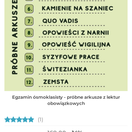
Egzamin ósmoklasisty - próbne arkusze z lektur
obowiązkowych
(1)