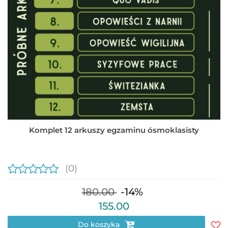
Komplet 12 arkuszy egzaminu ósmoklasisty
(0)
180.00
-14%
155.00
Do koszyka