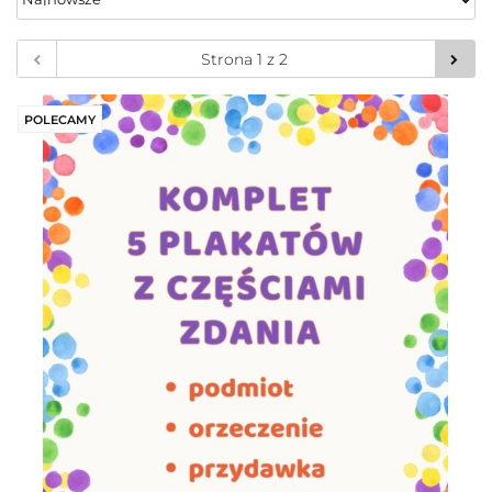
POLECAMY