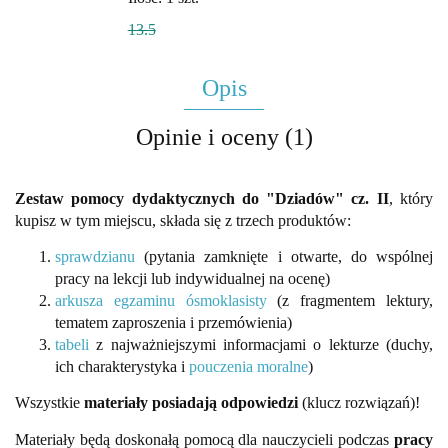
13.5
Opis
Opinie i oceny (1)
Zestaw pomocy dydaktycznych do "Dziadów" cz. II
, który
kupisz w tym miejscu, składa się z trzech produktów:
sprawdzianu
(pytania zamknięte i otwarte, do wspólnej
pracy na lekcji lub indywidualnej na ocenę)
arkusza egzaminu ósmoklasisty
(z fragmentem lektury,
tematem zaproszenia i przemówienia)
tabeli
z najważniejszymi informacjami o lekturze (duchy,
ich charakterystyka i
pouczenia moralne
)
Wszystkie
materiały posiadają odpowiedzi
(klucz rozwiązań)!
Materiały będą doskonałą pomocą dla nauczycieli podczas
pracy