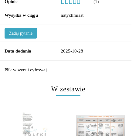
Opinie
(1)
Wysyłka w ciągu
natychmiast
Zadaj pytanie
Data dodania
2025-10-28
Plik w wersji cyfrowej
W zestawie