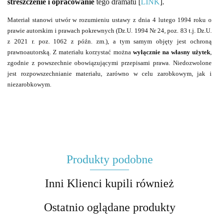
streszczenie i opracowanie
tego dramatu [
LINK
].
Materiał stanowi utwór w rozumieniu ustawy z dnia 4 lutego 1994 roku o
prawie autorskim i prawach pokrewnych (Dz.U. 1994 Nr 24, poz. 83 t.j. Dz.U.
z 2021 r. poz. 1062 z późn. zm.), a tym samym objęty jest ochroną
prawnoautorską. Z materiału korzystać można
wyłącznie na własny użytek
,
zgodnie z powszechnie obowiązującymi przepisami prawa. Niedozwolone
jest rozpowszechnianie materiału, zarówno w celu zarobkowym, jak i
niezarobkowym.
Produkty podobne
Inni Klienci kupili również
Ostatnio oglądane produkty