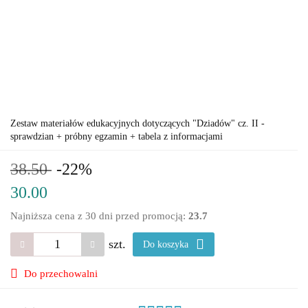
Zestaw materiałów edukacyjnych dotyczących "Dziadów" cz. II -
sprawdzian + próbny egzamin + tabela z informacjami
38.50
-22%
30.00
Najniższa cena z 30 dni przed promocją:
23.7
szt.
Do koszyka
Do przechowalni