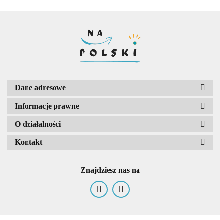
redakcyjne
re
Dane adresowe
Informacje prawne
O działalności
Kontakt
Znajdziesz nas na