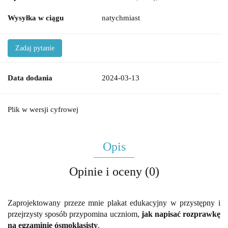
Wysyłka w ciągu
natychmiast
Zadaj pytanie
Data dodania
2024-03-13
Plik w wersji cyfrowej
Opis
Opinie i oceny (0)
Zaprojektowany przeze mnie plakat edukacyjny w przystępny i
przejrzysty sposób przypomina uczniom,
jak napisać rozprawkę
na egzaminie ósmoklasisty
.