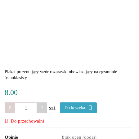
Plakat prezentujący wzór rozprawki obowiązujący na egzaminie
ósmoklasisty
8.00
szt.
Do koszyka
Do przechowalni
Opinie
brak ocen
(dodaj)