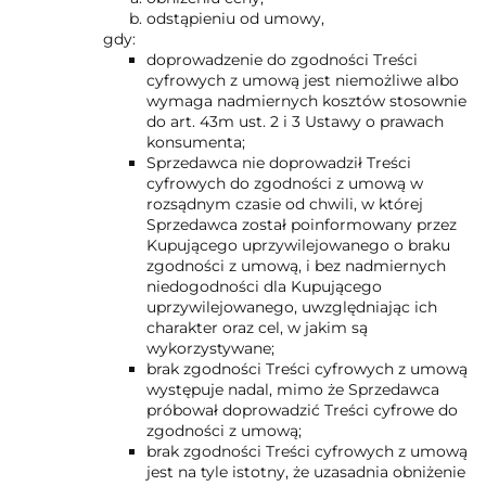
odstąpieniu od umowy,
gdy:
doprowadzenie do zgodności Treści
cyfrowych z umową jest niemożliwe albo
wymaga nadmiernych kosztów stosownie
do art. 43m ust. 2 i 3 Ustawy o prawach
konsumenta;
Sprzedawca nie doprowadził Treści
cyfrowych do zgodności z umową w
rozsądnym czasie od chwili, w której
Sprzedawca został poinformowany przez
Kupującego uprzywilejowanego o braku
zgodności z umową, i bez nadmiernych
niedogodności dla Kupującego
uprzywilejowanego, uwzględniając ich
charakter oraz cel, w jakim są
wykorzystywane;
brak zgodności Treści cyfrowych z umową
występuje nadal, mimo że Sprzedawca
próbował doprowadzić Treści cyfrowe do
zgodności z umową;
brak zgodności Treści cyfrowych z umową
jest na tyle istotny, że uzasadnia obniżenie