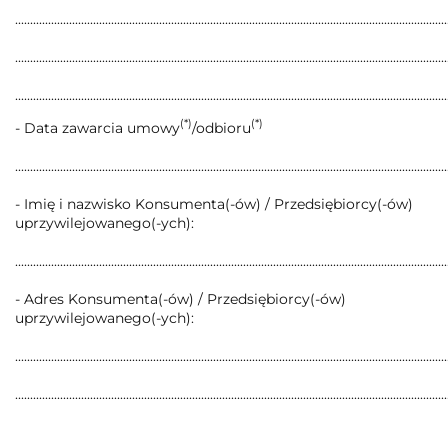
................................................................................................................................................
................................................................................................................................................
................................................................................................................................................
(*)
(*)
- Data zawarcia umowy
/odbioru
................................................................................................................................................
- Imię i nazwisko Konsumenta(-ów) / Przedsiębiorcy(-ów)
uprzywilejowanego(-ych):
................................................................................................................................................
- Adres Konsumenta(-ów) / Przedsiębiorcy(-ów)
uprzywilejowanego(-ych):
................................................................................................................................................
................................................................................................................................................
.............................................................................................