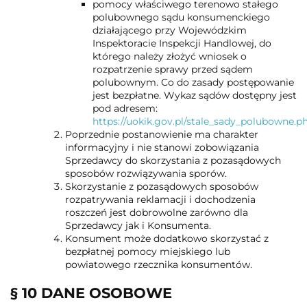
pomocy właściwego terenowo stałego
polubownego sądu konsumenckiego
działającego przy Wojewódzkim
Inspektoracie Inspekcji Handlowej, do
którego należy złożyć wniosek o
rozpatrzenie sprawy przed sądem
polubownym. Co do zasady postępowanie
jest bezpłatne. Wykaz sądów dostępny jest
pod adresem:
https://uokik.gov.pl/stale_sady_polubowne.p
Poprzednie postanowienie ma charakter
informacyjny i nie stanowi zobowiązania
Sprzedawcy do skorzystania z pozasądowych
sposobów rozwiązywania sporów.
Skorzystanie z pozasądowych sposobów
rozpatrywania reklamacji i dochodzenia
roszczeń jest dobrowolne zarówno dla
Sprzedawcy jak i Konsumenta.
Konsument może dodatkowo skorzystać z
bezpłatnej pomocy miejskiego lub
powiatowego rzecznika konsumentów.
§ 10 DANE OSOBOWE