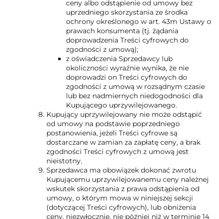
ceny albo odstąpienie od umowy bez
uprzedniego skorzystania ze środka
ochrony określonego w art. 43m Ustawy o
prawach konsumenta (tj. żądania
doprowadzenia Treści cyfrowych do
zgodności z umową);
z oświadczenia Sprzedawcy lub
okoliczności wyraźnie wynika, że nie
doprowadzi on Treści cyfrowych do
zgodności z umową w rozsądnym czasie
lub bez nadmiernych niedogodności dla
Kupującego uprzywilejowanego.
Kupujący uprzywilejowany nie może odstąpić
od umowy na podstawie poprzedniego
postanowienia, jeżeli Treści cyfrowe są
dostarczane w zamian za zapłatę ceny, a brak
zgodności Treści cyfrowych z umową jest
nieistotny.
Sprzedawca ma obowiązek dokonać zwrotu
Kupującemu uprzywilejowanemu ceny należnej
wskutek skorzystania z prawa odstąpienia od
umowy, o którym mowa w niniejszej sekcji
(dotyczącej Treści cyfrowych), lub obniżenia
ceny, niezwłocznie, nie później niż w terminie 14