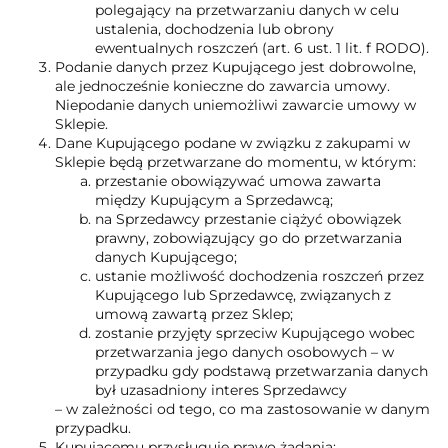
polegający na przetwarzaniu danych w celu
ustalenia, dochodzenia lub obrony
ewentualnych roszczeń (art. 6 ust. 1 lit. f RODO).
Podanie danych przez Kupującego jest dobrowolne,
ale jednocześnie konieczne do zawarcia umowy.
Niepodanie danych uniemożliwi zawarcie umowy w
Sklepie.
Dane Kupującego podane w związku z zakupami w
Sklepie będą przetwarzane do momentu, w którym:
przestanie obowiązywać umowa zawarta
między Kupującym a Sprzedawcą;
na Sprzedawcy przestanie ciążyć obowiązek
prawny, zobowiązujący go do przetwarzania
danych Kupującego;
ustanie możliwość dochodzenia roszczeń przez
Kupującego lub Sprzedawcę, związanych z
umową zawartą przez Sklep;
zostanie przyjęty sprzeciw Kupującego wobec
przetwarzania jego danych osobowych – w
przypadku gdy podstawą przetwarzania danych
był uzasadniony interes Sprzedawcy
– w zależności od tego, co ma zastosowanie w danym
przypadku.
Kupującemu przysługuje prawo żądania: