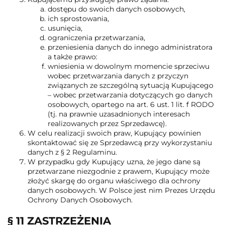
dostępu do swoich danych osobowych,
ich sprostowania,
usunięcia,
ograniczenia przetwarzania,
przeniesienia danych do innego administratora
a także prawo:
wniesienia w dowolnym momencie sprzeciwu
wobec przetwarzania danych z przyczyn
związanych ze szczególną sytuacją Kupującego
– wobec przetwarzania dotyczących go danych
osobowych, opartego na art. 6 ust. 1 lit. f RODO
(tj. na prawnie uzasadnionych interesach
realizowanych przez Sprzedawcę).
W celu realizacji swoich praw, Kupujący powinien
skontaktować się ze Sprzedawcą przy wykorzystaniu
danych z § 2 Regulaminu.
W przypadku gdy Kupujący uzna, że jego dane są
przetwarzane niezgodnie z prawem, Kupujący może
złożyć skargę do organu właściwego dla ochrony
danych osobowych. W Polsce jest nim Prezes Urzędu
Ochrony Danych Osobowych.
§ 11 ZASTRZEŻENIA