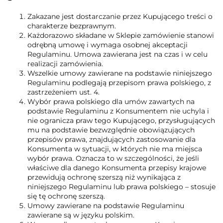
Zakazane jest dostarczanie przez Kupującego treści o
charakterze bezprawnym.
Każdorazowo składane w Sklepie zamówienie stanowi
odrębną umowę i wymaga osobnej akceptacji
Regulaminu. Umowa zawierana jest na czas i w celu
realizacji zamówienia.
Wszelkie umowy zawierane na podstawie niniejszego
Regulaminu podlegają przepisom prawa polskiego, z
zastrzeżeniem ust. 4.
Wybór prawa polskiego dla umów zawartych na
podstawie Regulaminu z Konsumentem nie uchyla i
nie ogranicza praw tego Kupującego, przysługujących
mu na podstawie bezwzględnie obowiązujących
przepisów prawa, znajdujących zastosowanie dla
Konsumenta w sytuacji, w których nie ma miejsca
wybór prawa. Oznacza to w szczególności, że jeśli
właściwe dla danego Konsumenta przepisy krajowe
przewidują ochronę szerszą niż wynikająca z
niniejszego Regulaminu lub prawa polskiego – stosuje
się tę ochronę szerszą.
Umowy zawierane na podstawie Regulaminu
zawierane są w języku polskim.