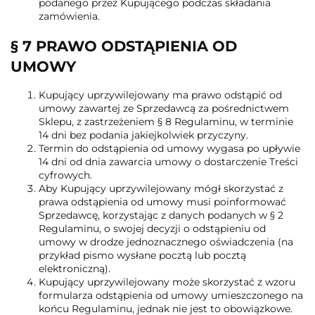
podanego przez Kupującego podczas składania
zamówienia.
§ 7 PRAWO ODSTĄPIENIA OD
UMOWY
Kupujący uprzywilejowany ma prawo odstąpić od
umowy zawartej ze Sprzedawcą za pośrednictwem
Sklepu, z zastrzeżeniem § 8 Regulaminu, w terminie
14 dni bez podania jakiejkolwiek przyczyny.
Termin do odstąpienia od umowy wygasa po upływie
14 dni od dnia zawarcia umowy o dostarczenie Treści
cyfrowych.
Aby Kupujący uprzywilejowany mógł skorzystać z
prawa odstąpienia od umowy musi poinformować
Sprzedawcę, korzystając z danych podanych w § 2
Regulaminu, o swojej decyzji o odstąpieniu od
umowy w drodze jednoznacznego oświadczenia (na
przykład pismo wysłane pocztą lub pocztą
elektroniczną).
Kupujący uprzywilejowany może skorzystać z wzoru
formularza odstąpienia od umowy umieszczonego na
końcu Regulaminu, jednak nie jest to obowiązkowe.