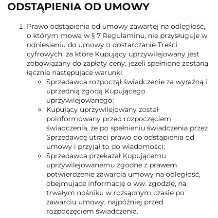
ODSTĄPIENIA OD UMOWY
Prawo odstąpienia od umowy zawartej na odległość,
o którym mowa w § 7 Regulaminu, nie przysługuje w
odniesieniu do umowy o dostarczanie Treści
cyfrowych, za które Kupujący uprzywilejowany jest
zobowiązany do zapłaty ceny, jeżeli spełnione zostaną
łącznie następujące warunki:
Sprzedawca rozpoczął świadczenie za wyraźną i
uprzednią zgodą Kupującego
uprzywilejowanego;
Kupujący uprzywilejowany został
poinformowany przed rozpoczęciem
świadczenia, że po spełnieniu świadczenia przez
Sprzedawcę utraci prawo do odstąpienia od
umowy i przyjął to do wiadomości;
Sprzedawca przekazał Kupującemu
uprzywilejowanemu zgodne z prawem
potwierdzenie zawarcia umowy na odległość,
obejmujące informację o ww. zgodzie, na
trwałym nośniku w rozsądnym czasie po
zawarciu umowy, najpóźniej przed
rozpoczęciem świadczenia.