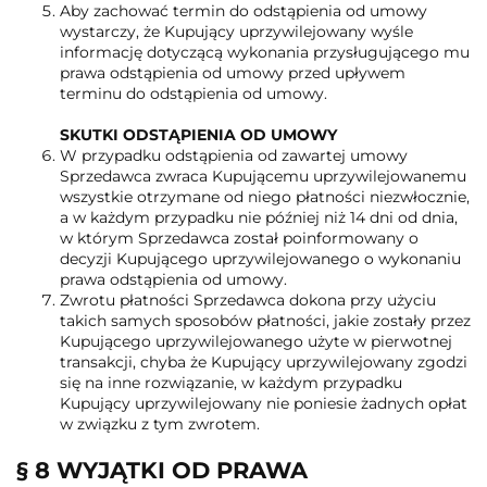
Aby zachować termin do odstąpienia od umowy
wystarczy, że Kupujący uprzywilejowany wyśle
informację dotyczącą wykonania przysługującego mu
prawa odstąpienia od umowy przed upływem
terminu do odstąpienia od umowy.
SKUTKI ODSTĄPIENIA OD UMOWY
W przypadku odstąpienia od zawartej umowy
Sprzedawca zwraca Kupującemu uprzywilejowanemu
wszystkie otrzymane od niego płatności niezwłocznie,
a w każdym przypadku nie później niż 14 dni od dnia,
w którym Sprzedawca został poinformowany o
decyzji Kupującego uprzywilejowanego o wykonaniu
prawa odstąpienia od umowy.
Zwrotu płatności Sprzedawca dokona przy użyciu
takich samych sposobów płatności, jakie zostały przez
Kupującego uprzywilejowanego użyte w pierwotnej
transakcji, chyba że Kupujący uprzywilejowany zgodzi
się na inne rozwiązanie, w każdym przypadku
Kupujący uprzywilejowany nie poniesie żadnych opłat
w związku z tym zwrotem.
§ 8 WYJĄTKI OD PRAWA