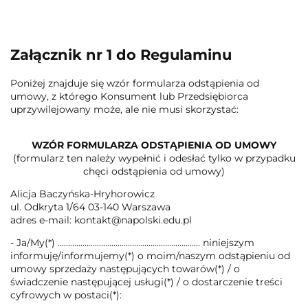
Załącznik nr 1 do Regulaminu
Poniżej znajduje się wzór formularza odstąpienia od
umowy, z którego Konsument lub Przedsiębiorca
uprzywilejowany może, ale nie musi skorzystać:
WZÓR FORMULARZA ODSTĄPIENIA OD UMOWY
(formularz ten należy wypełnić i odesłać tylko w przypadku
chęci odstąpienia od umowy)
Alicja Baczyńska-Hryhorowicz
ul. Odkryta 1/64 03-140 Warszawa
adres e-mail: kontakt@napolski.edu.pl
- Ja/My(*) ..................................................................... niniejszym
informuję/informujemy(*) o moim/naszym odstąpieniu od
umowy sprzedaży następujących towarów(*) / o
świadczenie następującej usługi(*) / o dostarczenie treści
cyfrowych w postaci(*):