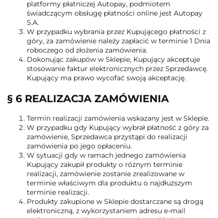
platformy płatniczej Autopay, podmiotem
świadczącym obsługę płatności online jest Autopay
S.A.
W przypadku wybrania przez Kupującego płatności z
góry, za zamówienie należy zapłacić w terminie 1 Dnia
roboczego od złożenia zamówienia.
Dokonując zakupów w Sklepie, Kupujący akceptuje
stosowanie faktur elektronicznych przez Sprzedawcę.
Kupujący ma prawo wycofać swoją akceptację.
§ 6 REALIZACJA ZAMÓWIENIA
Termin realizacji zamówienia wskazany jest w Sklepie.
W przypadku gdy Kupujący wybrał płatność z góry za
zamówienie, Sprzedawca przystąpi do realizacji
zamówienia po jego opłaceniu.
W sytuacji gdy w ramach jednego zamówienia
Kupujący zakupił produkty o różnym terminie
realizacji, zamówienie zostanie zrealizowane w
terminie właściwym dla produktu o najdłuższym
terminie realizacji.
Produkty zakupione w Sklepie dostarczane są drogą
elektroniczną, z wykorzystaniem adresu e-mail