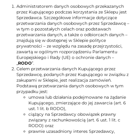
Administratorem danych osobowych przekazanych
przez Kupującego podczas korzystania ze Sklepu jest
Sprzedawca. Szczegółowe informacje dotyczące
przetwarzania danych osobowych przez Sprzedawcę –
w tym o pozostałych celach oraz podstawach
przetwarzania danych, a także o odbiorcach danych –
znajdują się w dostępnej w Sklepie polityce
prywatności – ze względu na zasadę przejrzystości,
zawartą w ogólnym rozporządzeniu Parlamentu
Europejskiego i Rady (UE) o ochronie danych –
„
RODO
”.
Celem przetwarzania danych Kupującego przez
Sprzedawcę, podanych przez Kupującego w związku z
zakupami w Sklepie, jest realizacja zamówień.
Podstawą przetwarzania danych osobowych w tym
przypadku jest:
umowa lub działania podejmowane na żądanie
Kupującego, zmierzające do jej zawarcia (art. 6
ust. 1 lit. b RODO),
ciążący na Sprzedawcy obowiązek prawny
związany z rachunkowością (art. 6 ust. 1 lit. c
RODO) oraz
prawnie uzasadniony interes Sprzedawcy,