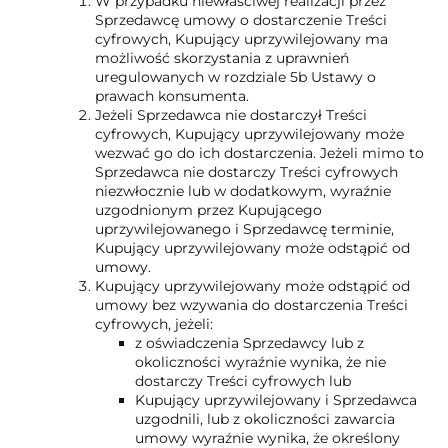
W przypadku niewłaściwej realizacji przez
Sprzedawcę umowy o dostarczenie Treści
cyfrowych, Kupujący uprzywilejowany ma
możliwość skorzystania z uprawnień
uregulowanych w rozdziale 5b Ustawy o
prawach konsumenta.
Jeżeli Sprzedawca nie dostarczył Treści
cyfrowych, Kupujący uprzywilejowany może
wezwać go do ich dostarczenia. Jeżeli mimo to
Sprzedawca nie dostarczy Treści cyfrowych
niezwłocznie lub w dodatkowym, wyraźnie
uzgodnionym przez Kupującego
uprzywilejowanego i Sprzedawcę terminie,
Kupujący uprzywilejowany może odstąpić od
umowy.
Kupujący uprzywilejowany może odstąpić od
umowy bez wzywania do dostarczenia Treści
cyfrowych, jeżeli:
z oświadczenia Sprzedawcy lub z
okoliczności wyraźnie wynika, że nie
dostarczy Treści cyfrowych lub
Kupujący uprzywilejowany i Sprzedawca
uzgodnili, lub z okoliczności zawarcia
umowy wyraźnie wynika, że określony