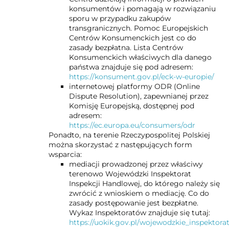
konsumentów i pomagają w rozwiązaniu
sporu w przypadku zakupów
transgranicznych. Pomoc Europejskich
Centrów Konsumenckich jest co do
zasady bezpłatna. Lista Centrów
Konsumenckich właściwych dla danego
państwa znajduje się pod adresem:
https://konsument.gov.pl/eck-w-europie/
internetowej platformy ODR (Online
Dispute Resolution), zapewnianej przez
Komisję Europejską, dostępnej pod
adresem:
https://ec.europa.eu/consumers/odr
Ponadto, na terenie Rzeczypospolitej Polskiej
można skorzystać z następujących form
wsparcia:
mediacji prowadzonej przez właściwy
terenowo Wojewódzki Inspektorat
Inspekcji Handlowej, do którego należy się
zwrócić z wnioskiem o mediację. Co do
zasady postępowanie jest bezpłatne.
Wykaz Inspektoratów znajduje się tutaj:
https://uokik.gov.pl/wojewodzkie_inspektora