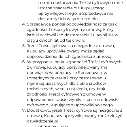
termin dostarczenia Treści cyfrowych miał
istotne znaczenie dla Kupującego
uprzywilejowanego, a Sprzedawca nie
dostarczył ich w tym terminie.
Sprzedawca ponosi odpowiedzialność za brak
zgodności Treści cyfrowych z umową, który
istniał w chwili ich dostarczenia i ujawnił się w
ciągu dwóch lat od tej chwili.
Jeżeli Treści cyfrowe są niezgodne z umową,
Kupujący uprzywilejowany może żądać
doprowadzenia do ich zgodności z umową.
W przypadku braku zgodności Treści cyfrowych
z umową, Kupujący uprzywilejowany ma
obowiązek współpracy ze Sprzedawcą, w
rozsądnym zakresie i przy zastosowaniu
najmniej uciążliwych dla siebie środków
technicznych, w celu ustalenia, czy brak
zgodności Treści cyfrowych z umową w
odpowiednim czasie wynika z cech środowiska
cyfrowego Kupującego uprzywilejowanego.
Dodatkowo, jeżeli Treści cyfrowe są niezgodne z
umową, Kupujący uprzywilejowany może złożyć
oświadczenie o:
obniżeniu ceny,