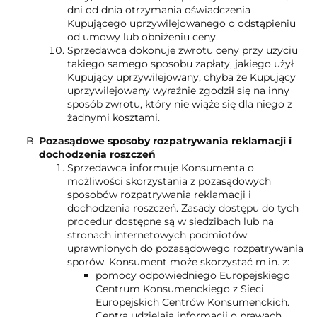
dni od dnia otrzymania oświadczenia
Kupującego uprzywilejowanego o odstąpieniu
od umowy lub obniżeniu ceny.
Sprzedawca dokonuje zwrotu ceny przy użyciu
takiego samego sposobu zapłaty, jakiego użył
Kupujący uprzywilejowany, chyba że Kupujący
uprzywilejowany wyraźnie zgodził się na inny
sposób zwrotu, który nie wiąże się dla niego z
żadnymi kosztami.
Pozasądowe sposoby rozpatrywania reklamacji i
dochodzenia roszczeń
Sprzedawca informuje Konsumenta o
możliwości skorzystania z pozasądowych
sposobów rozpatrywania reklamacji i
dochodzenia roszczeń. Zasady dostępu do tych
procedur dostępne są w siedzibach lub na
stronach internetowych podmiotów
uprawnionych do pozasądowego rozpatrywania
sporów. Konsument może skorzystać m.in. z:
pomocy odpowiedniego Europejskiego
Centrum Konsumenckiego z Sieci
Europejskich Centrów Konsumenckich.
Centra udzielają informacji o prawach