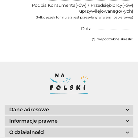
Podpis Konsumenta(-ów) / Przedsiębiorcy(-ów)
uprzywilejowanego(-ych)
(tylko jeżeli formularz jest przesyłany w wersji papierowej)
Data ............................................
(*) Niepotrzebne skreślić.
Dane adresowe
Informacje prawne
O działalności