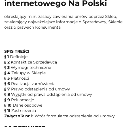
internetowego Na Polski
określający m.in. zasady zawierania umów poprzez Sklep,
zawierający najważniejsze informacje o Sprzedawcy, Sklepie
oraz o prawach Konsumenta
SPIS TREŚCI
§ 1
Definicje
§ 2
Kontakt ze Sprzedawcą
§ 3
Wymogi techniczne
§ 4
Zakupy w Sklepie
§ 5
Płatności
§ 6
Realizacja zamówienia
§ 7
Prawo odstąpienia od umowy
§ 8
Wyjątki od prawa odstąpienia od umowy
§ 9
Reklamacje
§ 10
Dane osobowe
§ 11
Zastrzeżenia
Załącznik nr 1:
Wzór formularza odstąpienia od umowy