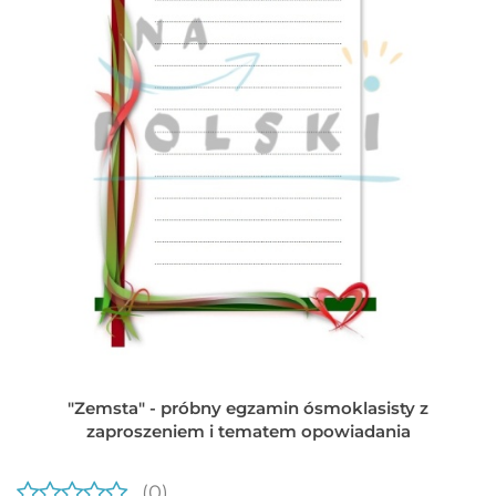
"Zemsta" - próbny egzamin ósmoklasisty z
zaproszeniem i tematem opowiadania
(0)