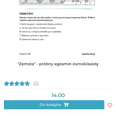
"Zemsta" - próbny egzamin ósmoklasisty
(2)
14.00
Do koszyka
Do