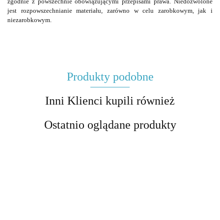
zgodnie z powszechnie obowiązującymi przepisami prawa. Niedozwolone
jest rozpowszechnianie materiału, zarówno w celu zarobkowym, jak i
niezarobkowym.
Produkty podobne
Inni Klienci kupili również
Ostatnio oglądane produkty
"Opowieść
"Quo vadis"