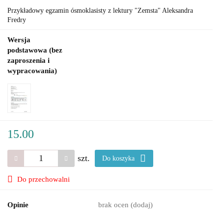
Przykładowy egzamin ósmoklasisty z lektury "Zemsta" Aleksandra
Fredry
Wersja
podstawowa (bez
zaproszenia i
wypracowania)
15.00
szt.
Do koszyka
Do przechowalni
Opinie
brak ocen
(dodaj)