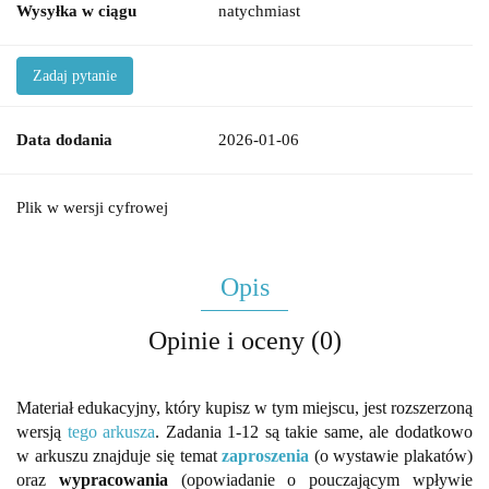
Wysyłka w ciągu
natychmiast
Zadaj pytanie
Data dodania
2026-01-06
Plik w wersji cyfrowej
Opis
Opinie i oceny (0)
Materiał edukacyjny, który kupisz w tym miejscu, jest rozszerzoną
wersją
tego arkusza
. Zadania 1-12 są takie same, ale dodatkowo
w arkuszu znajduje się temat
zaproszenia
(o wystawie plakatów)
oraz
wypracowania
(opowiadanie o pouczającym wpływie