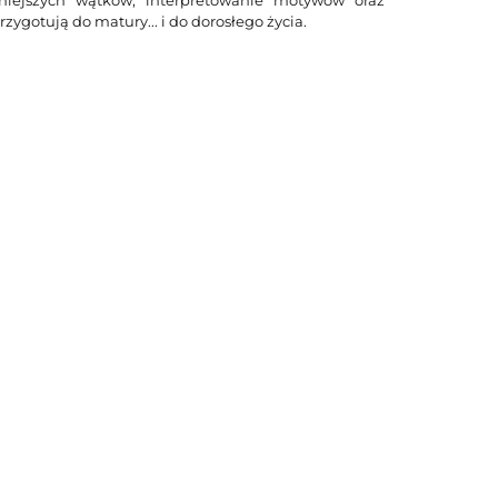
zygotują do matury... i do dorosłego życia.