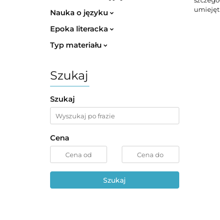
umiejętn
Nauka o języku
Epoka literacka
Typ materiału
Szukaj
Szukaj
Cena
Szukaj