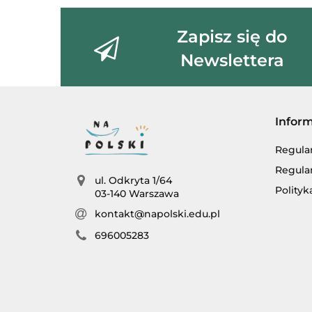
Zapisz się do
Newslettera
Infor
Regula
Regula
ul. Odkryta 1/64
Polityk
03-140 Warszawa
kontakt@napolski.edu.pl
696005283