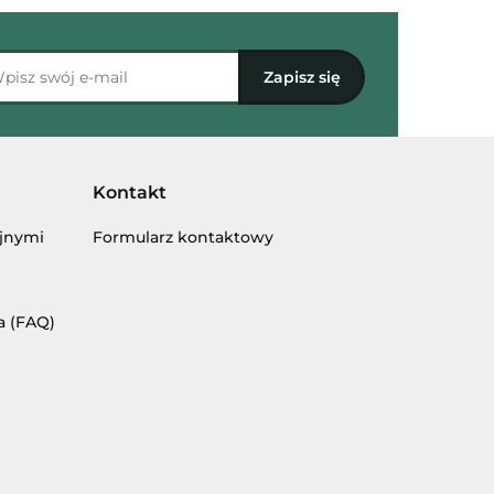
Kontakt
yjnymi
Formularz kontaktowy
a (FAQ)