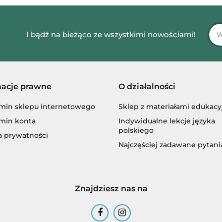
I bądź na bieżąco ze wszystkimi nowościami!
macje prawne
O działalności
min sklepu internetowego
Sklep z materiałami edukac
min konta
Indywidualne lekcje języka
polskiego
a prywatności
Najczęściej zadawane pytani
Znajdziesz nas na