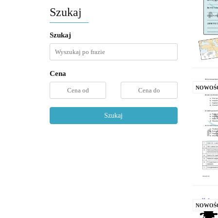
Szukaj
Szukaj
Cena
NOWOŚ
Szukaj
NOWOŚ