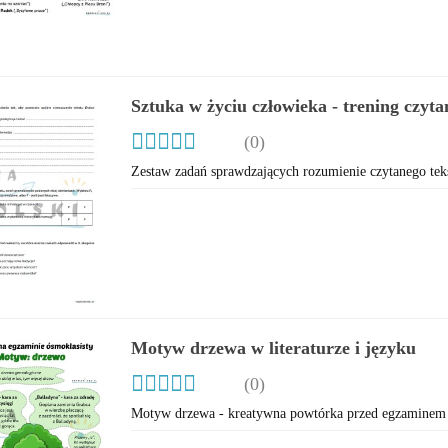
Sztuka w życiu człowieka - trening czyt
(0)
Zestaw zadań sprawdzających rozumienie czytanego tek
Motyw drzewa w literaturze i języku
(0)
Motyw drzewa - kreatywna powtórka przed egzaminem 