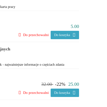
karta pracy
5.00
Do przechowalni
Do koszyka
yjnych
k - najważniejsze informacje o częściach zdania
32.00
-22%
25.00
Do przechowalni
Do koszyka