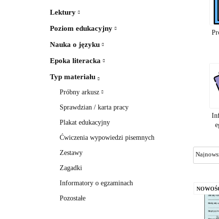
Lektury
Poziom edukacyjny
Pr
Nauka o języku
Epoka literacka
Typ materiału
Próbny arkusz
Sprawdzian / karta pracy
In
Plakat edukacyjny
e
Ćwiczenia wypowiedzi pisemnych
Zestawy
Zagadki
Informatory o egzaminach
NOWOŚ
Pozostałe