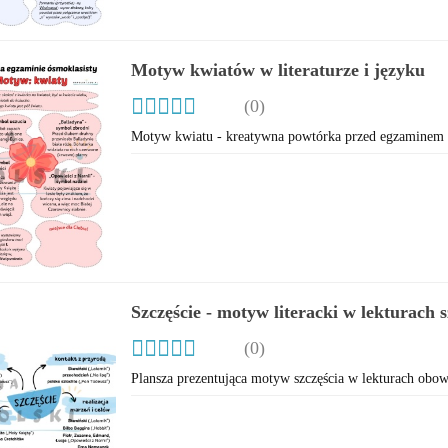
Motyw kwiatów w literaturze i języku
(0)
Motyw kwiatu - kreatywna powtórka przed egzaminem 
Szczęście - motyw literacki w lekturach
(0)
Plansza prezentująca motyw szczęścia w lekturach obo