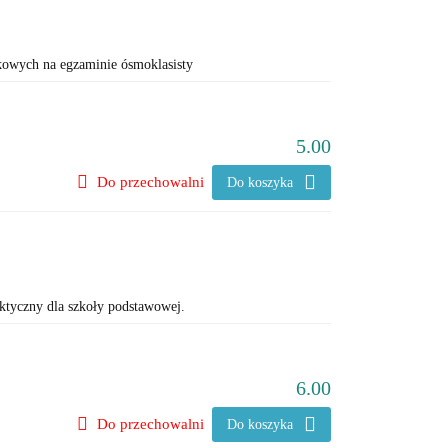
zkowych na egzaminie ósmoklasisty
5.00
Do przechowalni
Do koszyka
aktyczny dla szkoły podstawowej.
6.00
Do przechowalni
Do koszyka