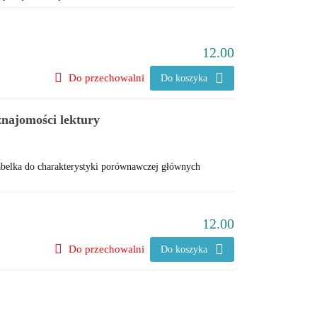
12.00
Do przechowalni
Do koszyka
znajomości lektury
tabelka do charakterystyki porównawczej głównych
12.00
Do przechowalni
Do koszyka