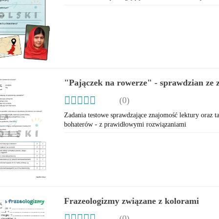
"Pajączek na rowerze" - sprawdzian ze 
Ć
(0)
Zadania testowe sprawdzające znajomość lektury oraz 
bohaterów - z prawidłowymi rozwiązaniami
Frazeologizmy związane z kolorami
Ć
(0)