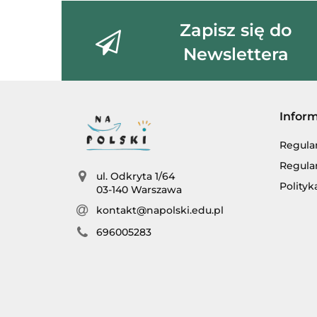
Zapisz się do
Newslettera
Infor
Regula
Regula
ul. Odkryta 1/64
Polityk
03-140 Warszawa
kontakt@napolski.edu.pl
696005283