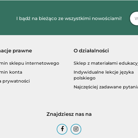
I bądź na bieżąco ze wszystkimi nowościami!
macje prawne
O działalności
min sklepu internetowego
Sklep z materiałami edukac
min konta
Indywidualne lekcje języka
polskiego
a prywatności
Najczęściej zadawane pytani
Znajdziesz nas na