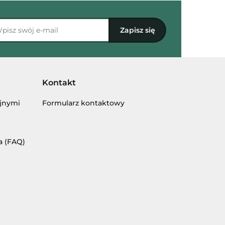
Kontakt
yjnymi
Formularz kontaktowy
a (FAQ)