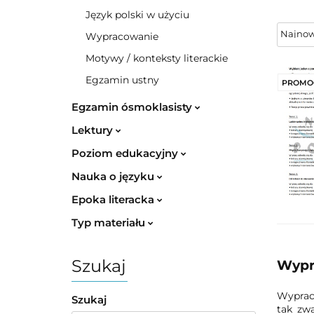
Język polski w użyciu
Wypracowanie
Motywy / konteksty literackie
Egzamin ustny
PROMO
Egzamin ósmoklasisty
Lektury
Poziom edukacyjny
Nauka o języku
Epoka literacka
Typ materiału
Szukaj
Wypr
Wypraco
Szukaj
tak zw