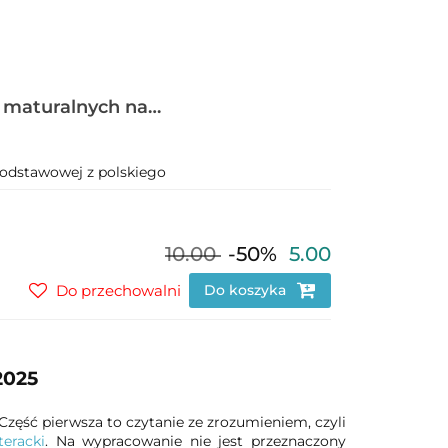
 maturalnych na
odstawowej z polskiego
10.00
-50%
5.00
Do przechowalni
Do koszyka
2025
Część pierwsza to czytanie ze zrozumieniem, czyli
teracki
. Na wypracowanie nie jest przeznaczony