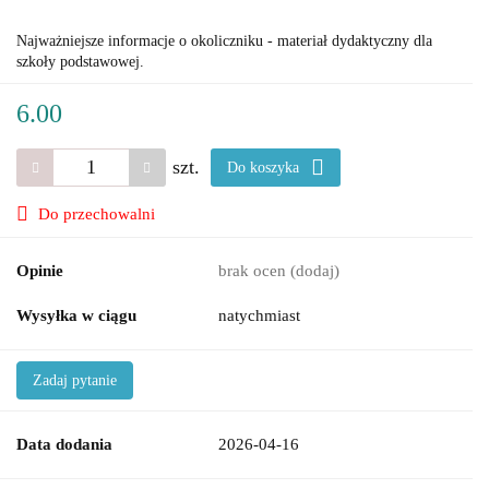
Najważniejsze informacje o okoliczniku - materiał dydaktyczny dla
szkoły podstawowej.
6.00
szt.
Do koszyka
Do przechowalni
Opinie
brak ocen
(dodaj)
Wysyłka w ciągu
natychmiast
Zadaj pytanie
Data dodania
2026-04-16