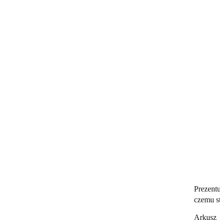
Prezent
czemu s
Arkusz