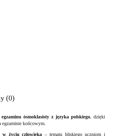
y (0)
egzaminu ósmoklasisty z języka polskiego
, dzięki
na egzaminie końcowym.
ki w życiu człowieka
– tematu bliskiego uczniom i