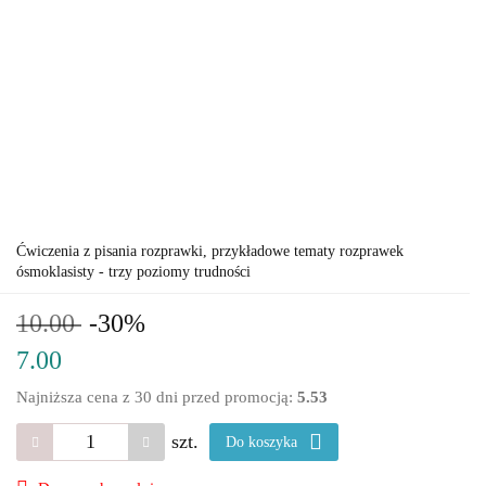
Ćwiczenia z pisania rozprawki, przykładowe tematy rozprawek
ósmoklasisty - trzy poziomy trudności
10.00
-30%
7.00
Najniższa cena z 30 dni przed promocją:
5.53
szt.
Do koszyka