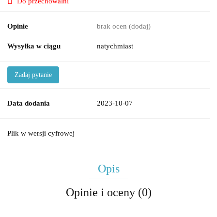
Do przechowalni
Opinie
brak ocen
(dodaj)
Wysyłka w ciągu
natychmiast
Zadaj pytanie
Data dodania
2023-10-07
Plik w wersji cyfrowej
Opis
Opinie i oceny (0)