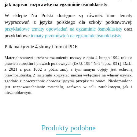
jak napisać rozprawkę na egzaminie ósmoklasisty
.
W sklepie Na Polski dostępne są również inne tematy
wypracowań z języka polskiego dla szkoły podstawowej:
przykładowe tematy opowiadań na egzaminie ósmoklasisty
oraz
przykładowe
tematy przemówień na egzaminie ósmoklasisty
.
Plik ma łącznie 4 strony i format PDF.
Materiał stanowi utwór w rozumieniu ustawy z dnia 4 lutego 1994 roku o
prawie autorskim i prawach pokrewnych (Dz.U. 1994 Nr 24, poz. 83 t.j. Dz.U.
z 2021 r. poz. 1062 z późn. zm.), a tym samym objęty jest ochroną
prawnoautorską. Z materiału korzystać można
wyłącznie na własny użytek
,
zgodnie z powszechnie obowiązującymi przepisami prawa. Niedozwolone
jest rozpowszechnianie materiału, zarówno w celu zarobkowym, jak i
niezarobkowym.
Produkty podobne