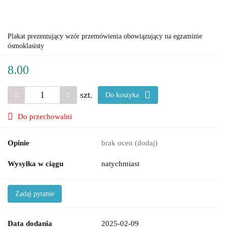
Plakat prezentujący wzór przemówienia obowiązujący na egzaminie
ósmoklasisty
8.00
szt.
Do koszyka
Do przechowalni
Opinie
brak ocen
(dodaj)
Wysyłka w ciągu
natychmiast
Zadaj pytanie
Data dodania
2025-02-09