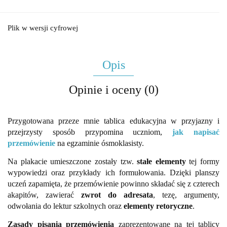
Plik w wersji cyfrowej
Opis
Opinie i oceny (0)
Przygotowana przeze mnie tablica edukacyjna w przyjazny i
przejrzysty sposób przypomina uczniom,
jak napisać
przemówienie
na egzaminie ósmoklasisty.
Na plakacie umieszczone zostały tzw.
stałe elementy
tej formy
wypowiedzi oraz przykłady ich formułowania. Dzięki planszy
uczeń zapamięta, że przemówienie powinno składać się z czterech
akapitów, zawierać
zwrot do adresata
, tezę, argumenty,
odwołania do lektur szkolnych oraz
elementy retoryczne
.
Zasady pisania przemówienia
zaprezentowane na tej tablicy