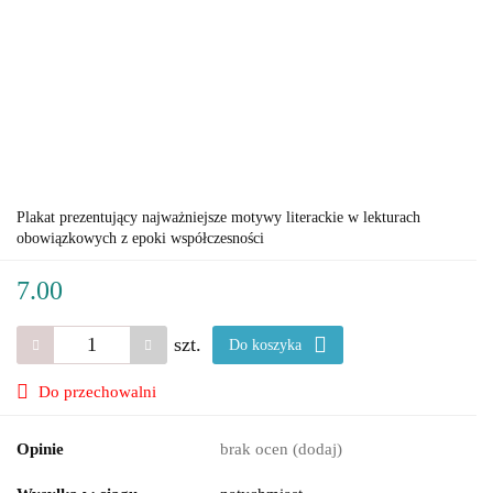
Plakat prezentujący najważniejsze motywy literackie w lekturach
obowiązkowych z epoki współczesności
7.00
szt.
Do koszyka
Do przechowalni
Opinie
brak ocen
(dodaj)