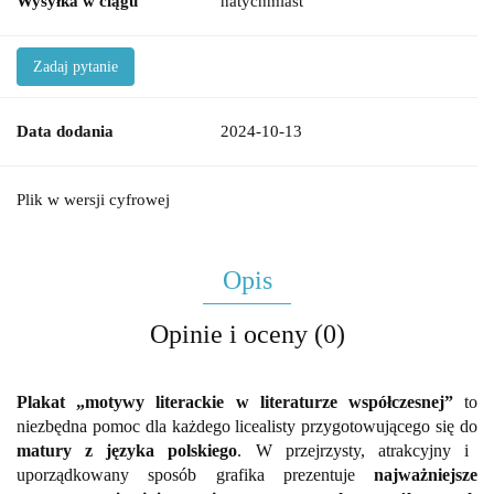
Wysyłka w ciągu
natychmiast
Zadaj pytanie
Data dodania
2024-10-13
Plik w wersji cyfrowej
Opis
Opinie i oceny (0)
Plakat „motywy literackie w literaturze współczesnej”
to
niezbędna pomoc dla każdego licealisty przygotowującego się do
matury z języka polskiego
. W przejrzysty, atrakcyjny i
uporządkowany sposób grafika prezentuje
najważniejsze