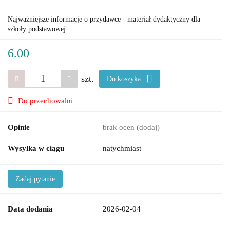
Najważniejsze informacje o przydawce - materiał dydaktyczny dla
szkoły podstawowej.
6.00
szt.
Do koszyka
Do przechowalni
Opinie
brak ocen
(dodaj)
Wysyłka w ciągu
natychmiast
Zadaj pytanie
Data dodania
2026-02-04