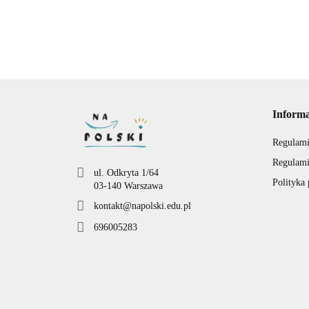
50.00
Inform
Regulami
Regulami
ul. Odkryta 1/64
Polityka
03-140 Warszawa
kontakt@napolski.edu.pl
696005283