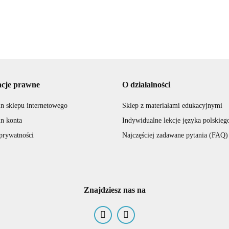
acje prawne
O działalności
n sklepu internetowego
Sklep z materiałami edukacyjnymi
n konta
Indywidualne lekcje języka polskieg
 prywatności
Najczęściej zadawane pytania (FAQ)
Znajdziesz nas na