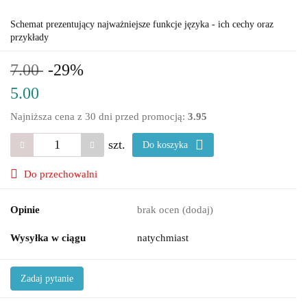
Schemat prezentujący najważniejsze funkcje języka - ich cechy oraz
przykłady
7.00
-29%
5.00
Najniższa cena z 30 dni przed promocją:
3.95
szt.
Do koszyka
Do przechowalni
Opinie
brak ocen
(dodaj)
Wysyłka w ciągu
natychmiast
Zadaj pytanie