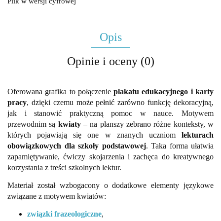
Plik w wersji cyfrowej
Opis
Opinie i oceny (0)
Oferowana grafika to połączenie
plakatu edukacyjnego i karty
pracy
, dzięki czemu może pełnić zarówno funkcję dekoracyjną,
jak i stanowić praktyczną pomoc w nauce. Motywem
przewodnim są
kwiaty
– na planszy zebrano różne konteksty, w
których pojawiają się one w znanych uczniom
lekturach
obowiązkowych dla szkoły podstawowej
. Taka forma ułatwia
zapamiętywanie, ćwiczy skojarzenia i zachęca do kreatywnego
korzystania z treści szkolnych lektur.
Materiał został wzbogacony o dodatkowe elementy językowe
związane z motywem kwiatów:
związki frazeologiczne
,