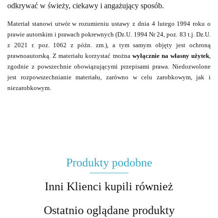
odkrywać w świeży, ciekawy i angażujący sposób.
Materiał stanowi utwór w rozumieniu ustaw
y z dnia 4 lutego 1994 roku o
prawie autorskim i prawach pokrewnych (Dz.U. 1994 Nr 24, poz. 83 t.j. Dz.U.
z 2021 r. poz. 1062 z późn. zm.), a tym samym objęty jest ochroną
prawnoautorską. Z materiału korzystać można
wyłącznie na własny użytek
,
zgodnie z powszechnie obowiązującymi przepisami prawa. Niedozwolone
jest rozpowszechnianie materiału, zarówno w celu zarobkowym, jak i
niezarobkowym.
Produkty podobne
Inni Klienci kupili również
Ostatnio oglądane produkty