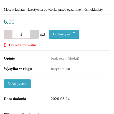
Motyw kwiatu - kreatywna powtórka przed egzaminem ósmoklasisty
6.00
szt.
Do koszyka
Do przechowalni
Opinie
brak ocen
(dodaj)
Wysyłka w ciągu
natychmiast
Zadaj pytanie
Data dodania
2026-03-24