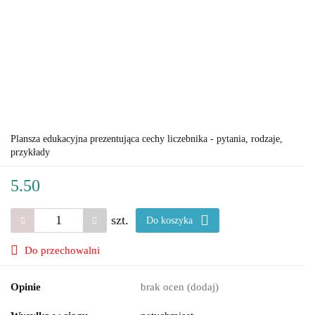
Plansza edukacyjna prezentująca cechy liczebnika - pytania, rodzaje,
przykłady
5.50
szt.
Do koszyka
Do przechowalni
Opinie
brak ocen
(dodaj)