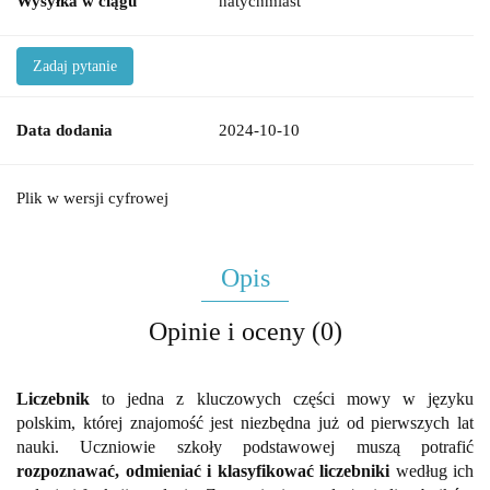
Wysyłka w ciągu
natychmiast
Zadaj pytanie
Data dodania
2024-10-10
Plik w wersji cyfrowej
Opis
Opinie i oceny (0)
Liczebnik
to jedna z kluczowych części mowy w języku
polskim, której znajomość jest niezbędna już od pierwszych lat
nauki. Uczniowie szkoły podstawowej muszą potrafić
rozpoznawać, odmieniać i klasyfikować liczebniki
według ich