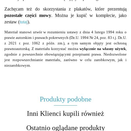
Zachęcam też do skorzystania z plakatów, które prezentują
pozostałe części mowy
. Można je kupić w komplecie, jako
zestaw (
tutaj
).
Materiał stanowi utwór w rozumieniu ustawy z dnia 4 lutego 1994 roku o
prawie autorskim i prawach pokrewnych (Dz.U. 1994 Nr 24, poz. 83 t.j. Dz.U.
z 2021 r. poz. 1062 z późn. zm.), a tym samym objęty jest ochroną
prawnoautorską. Z materiału korzystać można
wyłącznie na własny użytek
,
zgodnie z powszechnie obowiązującymi przepisami prawa. Niedozwolone
jest rozpowszechnianie materiału, zarówno w celu zarobkowym, jak i
niezarobkowym.
Produkty podobne
Inni Klienci kupili również
Ostatnio oglądane produkty