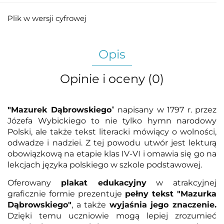
Plik w wersji cyfrowej
Opis
Opinie i oceny (0)
"Mazurek Dąbrowskiego
” napisany w 1797 r. przez
Józefa Wybickiego to nie tylko hymn narodowy
Polski, ale także tekst literacki mówiący o wolności,
odwadze i nadziei. Z tej powodu utwór jest lekturą
obowiązkową na etapie klas IV-VI i omawia się go na
lekcjach języka polskiego w szkole podstawowej.
Oferowany
plakat edukacyjny
w atrakcyjnej
graficznie formie prezentuje
pełny tekst "Mazurka
Dąbrowskiego"
, a także
wyjaśnia jego znaczenie.
Dzięki temu uczniowie mogą lepiej zrozumieć