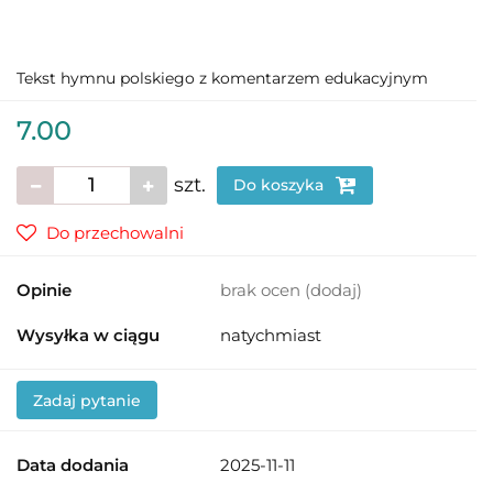
Tekst hymnu polskiego z komentarzem edukacyjnym
7.00
szt.
Do koszyka
Do przechowalni
Opinie
brak ocen
(dodaj)
Wysyłka w ciągu
natychmiast
Zadaj pytanie
Data dodania
2025-11-11