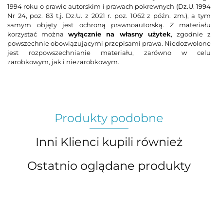
1994 roku o prawie autorskim i prawach pokrewnych (Dz.U. 1994
Nr 24, poz. 83 t.j. Dz.U. z 2021 r. poz. 1062 z późn. zm.), a tym
samym objęty jest ochroną prawnoautorską. Z materiału
korzystać można
wyłącznie na własny użytek
, zgodnie z
powszechnie obowiązującymi przepisami prawa. Niedozwolone
jest rozpowszechnianie materiału, zarówno w celu
zarobkowym, jak i niezarobkowym.
Produkty podobne
Inni Klienci kupili również
Ostatnio oglądane produkty