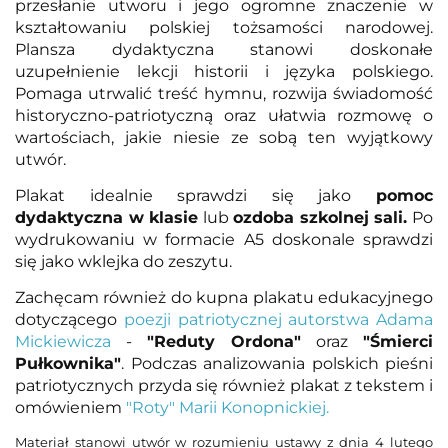
przesłanie utworu i jego ogromne znaczenie w
kształtowaniu polskiej tożsamości narodowej.
Plansza dydaktyczna stanowi doskonałe
uzupełnienie lekcji historii i języka polskiego.
Pomaga utrwalić treść hymnu, rozwija świadomość
historyczno-patriotyczną oraz ułatwia rozmowę o
wartościach, jakie niesie ze sobą ten wyjątkowy
utwór.
Plakat idealnie sprawdzi się jako
pomoc
dydaktyczna w klasie
lub
ozdoba szkolnej sali.
Po
wydrukowaniu w formacie A5 doskonale sprawdzi
się jako wklejka do zeszytu.
Zachęcam również do kupna plakatu edukacyjnego
dotyczącego
poezji patriotycznej autorstwa Adama
Mickiewicza
-
"Reduty Ordona"
oraz
"Śmierci
Pułkownika"
. Podczas analizowania polskich pieśni
patriotycznych przyda się również plakat z tekstem i
omówieniem
"Roty" Marii Konopnickiej.
Materiał stanowi utwór w rozumieniu ustawy z dnia 4 lutego