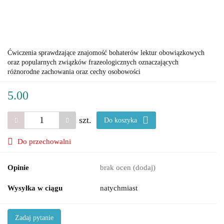
Ćwiczenia sprawdzające znajomość bohaterów lektur obowiązkowych
oraz popularnych związków frazeologicznych oznaczających
różnorodne zachowania oraz cechy osobowości
5.00
szt.
Do koszyka
Do przechowalni
Opinie
brak ocen
(dodaj)
Wysyłka w ciągu
natychmiast
Zadaj pytanie