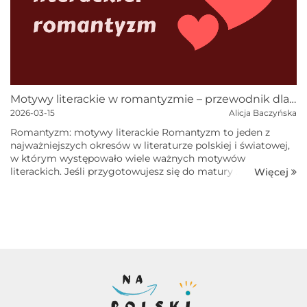
Motywy literackie w romantyzmie – przewodnik dla maturzystów
2026-03-15
Alicja Baczyńska
Romantyzm: motywy literackie Romantyzm to jeden z
najważniejszych okresów w literaturze polskiej i światowej,
w którym występowało wiele ważnych motywów
literackich. Jeśli przygotowujesz się do matury z języka
Więcej
polskiego, warto je...