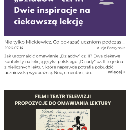
Nie tylko Mickiewicz. Co pokazać uczniom podczas omawiania „Dziadów” cz. II?
2026-07-14
Alicja Baczyńska
Jak urozmaicić omawianie „Dziadów” cz. II? Dwa ciekawe
konteksty na lekcję języka polskiego „Dziady” cz. II to jedna
z nielicznych lektur, które naprawdę potrafią pobudzić
Więcej
uczniowską wyobraźnię. Noc, cmentarz, du...