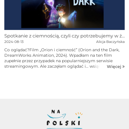
Spotkanie z ciemnością, czyli czy potrzebujemy w życiu lęku i mroku?
2024-08-13
Alicja Baczyńska
Co oglądać?Film „Orion i ciemność” (Orion and the Dark,
DreamWorks Animation, 2024). Wpadłam na ten film
zupełnie przez przypadek na popularniejszym serwisie
streamingowym. Ale zaczęłam oglądać i... wsiąkłam!
Więcej
Dlatego z czystym sumieniem poleca...