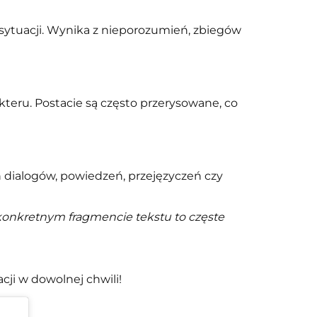
sytuacji. Wynika z nieporozumień, zbiegów
teru. Postacie są często przerysowane, co
dialogów, powiedzeń, przejęzyczeń czy
onkretnym fragmencie tekstu to częste
cji w dowolnej chwili!