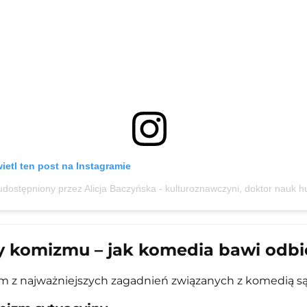
etl ten post na Instagramie
y komizmu – jak komedia bawi odbi
 z najważniejszych zagadnień związanych z komedią s