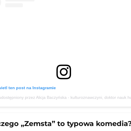
etl ten post na Instagramie
czego „Zemsta” to typowa komedia