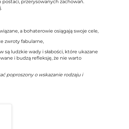
ch postaci, przerysowanych zachowań.
.
wiązane, a bohaterowie osiągają swoje cele,
e zwroty fabularne,
 są ludzkie wady i słabości, które ukazane
wane i budzą refleksję, że nie warto
ać poproszony o wskazanie rodzaju i