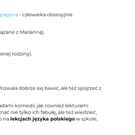
rpagona
- człowieka obsesyjnie
ązane z Marianną),
onej rodziny).
 Pozwala dobrze się bawić, ale też spojrzeć z
dami komedii, jak również lekturami
nie tylko ich fabułę, ale też wiedzieć,
ko na
lekcjach języka polskiego
w szkole,