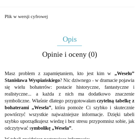
Plik w wersji cyfrowej
Opis
Opinie i oceny (0)
Masz problem z zapamiętaniem, kto jest kim w
„Weselu”
Stanisława Wyspiańskiego
? Nic dziwnego - w dramacie pojawia
się wielu bohaterów: postacie historyczne, fantastyczne i
realistyczne... a każda z nich ma dodatkowo znaczenie
symboliczne. Właśnie dlatego przygotowałam
czytelną tabelkę z
bohaterami „Wesela”
, która pomoże Ci szybko i skutecznie
powtórzyć wszystkie najważniejsze informacje. Dzięki tabeli
szybko uporządkujesz wiedzę i bez stresu przypomnisz sobie, jak
odczytywać s
ymbolikę „Wesela”
.