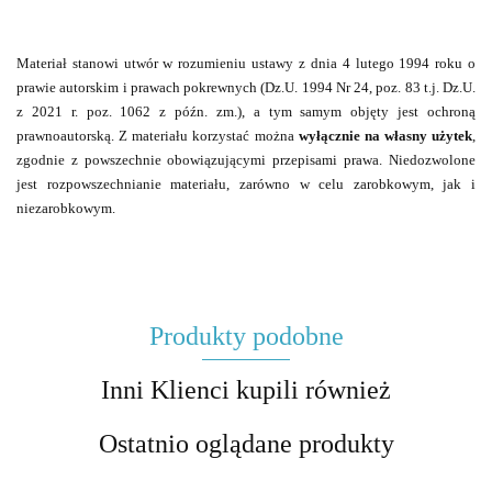
Materiał stanowi utwór w rozumieniu ustawy z dnia 4 lutego 1994 roku o
prawie autorskim i prawach pokrewnych (Dz.U. 1994 Nr 24, poz. 83 t.j. Dz.U.
z 2021 r. poz. 1062 z późn. zm.), a tym samym objęty jest ochroną
prawnoautorską. Z materiału korzystać można
wyłącznie na własny użytek
,
zgodnie z powszechnie obowiązującymi przepisami prawa. Niedozwolone
jest rozpowszechnianie materiału, zarówno w celu zarobkowym, jak i
niezarobkowym.
Produkty podobne
Inni Klienci kupili również
Ostatnio oglądane produkty