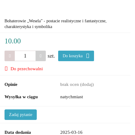
Bohaterowie „Wesela” - postacie realistyczne i fantastyczne,
charakterystyka i symbolika
10.00
szt.
Do koszyka
Do przechowalni
Opinie
brak ocen
(dodaj)
Wysyłka w ciągu
natychmiast
Zadaj pytanie
Data dodania
2025-03-16