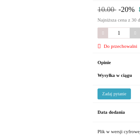
10.00
-20%
Najniższa cena z 30 
Do przechowalni
Opinie
Wysyłka w ciągu
Zadaj pytanie
Data dodania
Plik w wersji cyfrowe