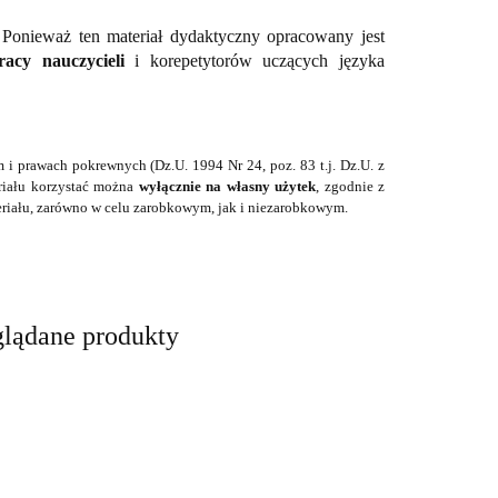
Ponieważ ten materiał dydaktyczny opracowany jest
acy nauczycieli
i korepetytorów uczących języka
 i prawach pokrewnych (Dz.U. 1994 Nr 24, poz. 83 t.j. Dz.U. z
eriału korzystać można
wyłącznie na własny użytek
, zgodnie z
riału, zarówno w celu zarobkowym, jak i niezarobkowym.
glądane produkty