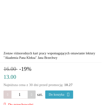
Zestaw różnorodnych kart pracy wspomagających omawianie lektury
"Akademia Pana Kleksa" Jana Brzechwy
16.00
-19%
13.00
Najniższa cena z 30 dni przed promocją:
10.27
szt.
Do koszyka
Do przechowalni