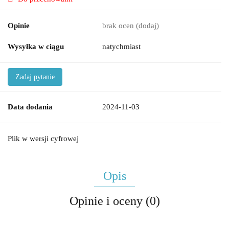
Opinie
brak ocen
(dodaj)
Wysyłka w ciągu
natychmiast
Zadaj pytanie
Data dodania
2024-11-03
Plik w wersji cyfrowej
Opis
Opinie i oceny (0)