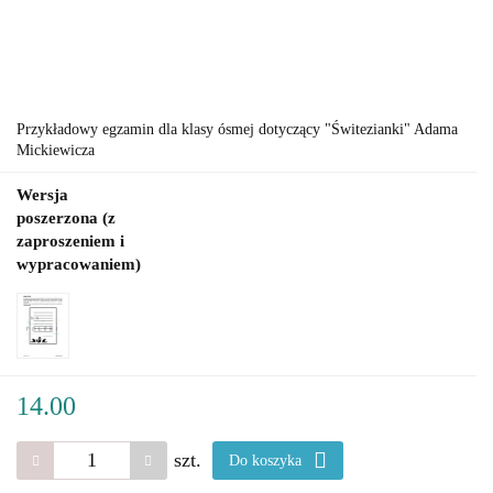
Przykładowy egzamin dla klasy ósmej dotyczący "Świtezianki" Adama
Mickiewicza
Wersja
poszerzona (z
zaproszeniem i
wypracowaniem)
14.00
szt.
Do koszyka